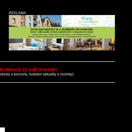
REKLAMA
NFORMACE ZE SVĚTA HUDBY
estivaly a koncerty, hudební aktuality a novinky)