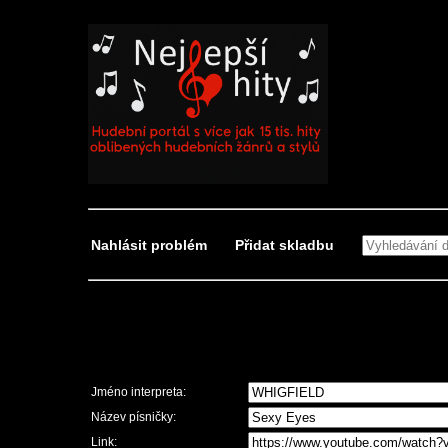
Nahlásit problém
Přidat skladbu
Nahlásit problém
Jméno interpreta:
Název písničky:
Link: