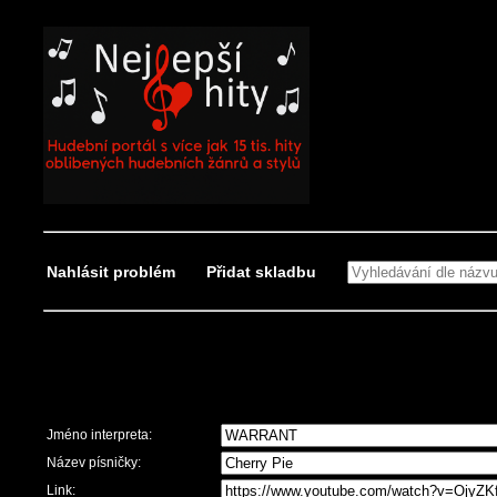
Nahlásit problém
Přidat skladbu
Nahlásit problém
Jméno interpreta:
Název písničky:
Link: