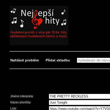
Nahlásit problém
Přidat skladbu
Nahlásit problém
Jméno interpreta:
Název písničky:
Link: