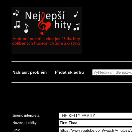
Nahlásit problém
Přidat skladbu
Nahlásit problém
Jméno interpreta:
Název písničky:
Link: