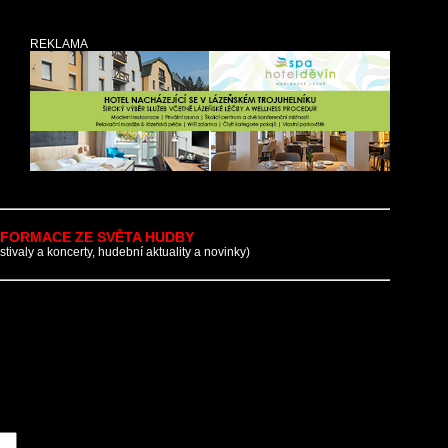
REKLAMA
NFORMACE ZE SVĚTA HUDBY
estivaly a koncerty, hudební aktuality a novinky)