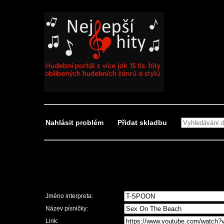
Nahlásit problém
Přidat skladbu
Nahlásit problém
Jméno interpreta:
Název písničky:
Link: