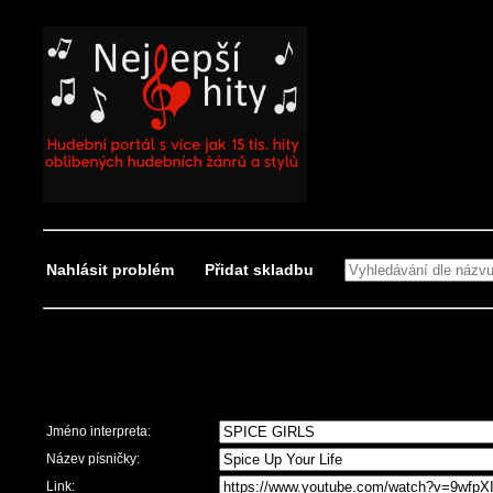
Nahlásit problém
Přidat skladbu
Nahlásit problém
Jméno interpreta:
Název písničky:
Link: