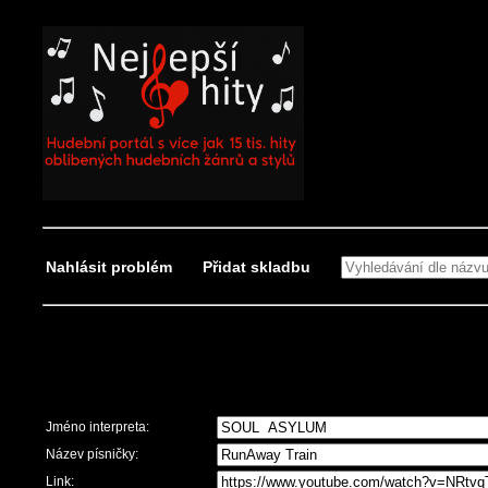
Nahlásit problém
Přidat skladbu
Nahlásit problém
Jméno interpreta:
Název písničky:
Link: