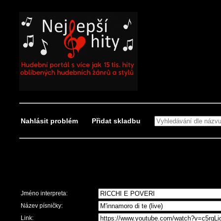
Nahlásit problém
Přidat skladbu
Nahlásit problém
Jméno interpreta:
Název písničky:
Link: