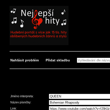
Nahlásit problém
Přidat skladbu
Nahlásit problém
Jméno interpreta:
Název písničky:
Link: