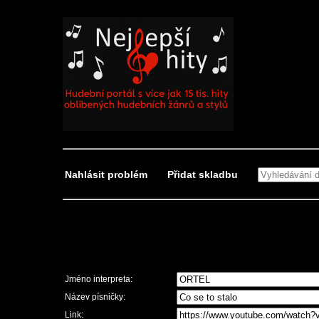
Nahlásit problém
Přidat skladbu
Nahlásit problém
Jméno interpreta:
Název písničky:
Link: