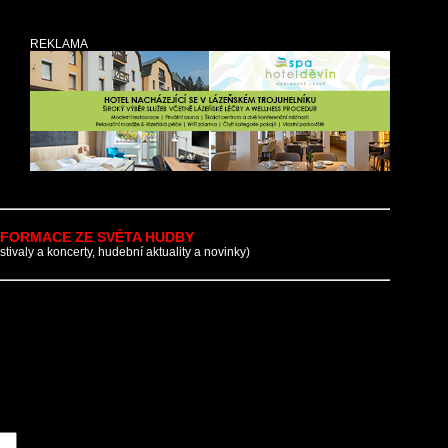
REKLAMA
NFORMACE ZE SVĚTA HUDBY
estivaly a koncerty, hudební aktuality a novinky)