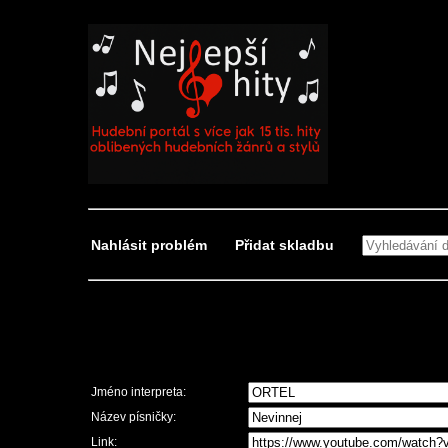
Nahlásit problém
Přidat skladbu
Nahlásit problém
Jméno interpreta:
Název písničky:
Link: