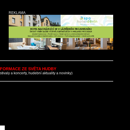
REKLAMA
NFORMACE ZE SVĚTA HUDBY
estivaly a koncerty, hudební aktuality a novinky)