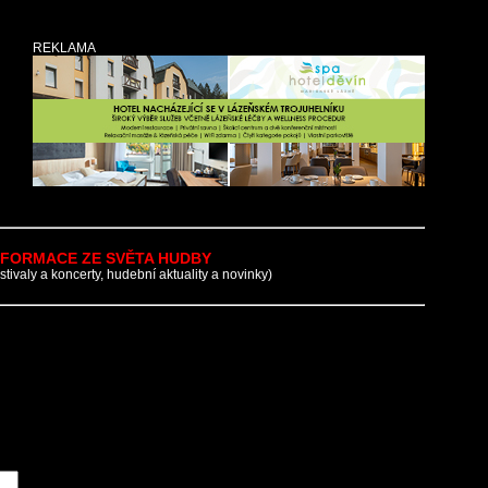
REKLAMA
NFORMACE ZE SVĚTA HUDBY
estivaly a koncerty, hudební aktuality a novinky)