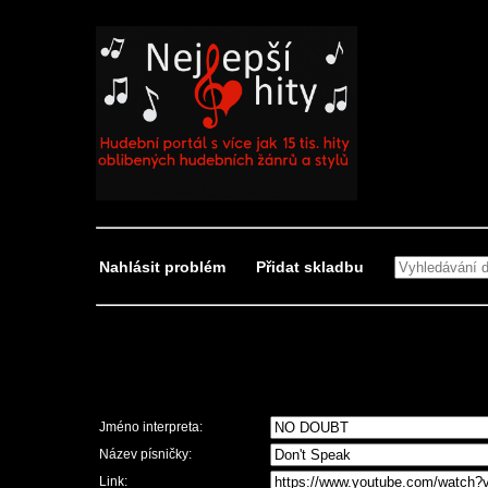
Nahlásit problém
Přidat skladbu
Nahlásit problém
Jméno interpreta:
Název písničky:
Link: