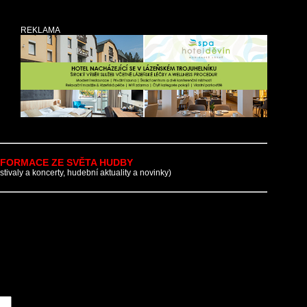
REKLAMA
NFORMACE ZE SVĚTA HUDBY
estivaly a koncerty, hudební aktuality a novinky)