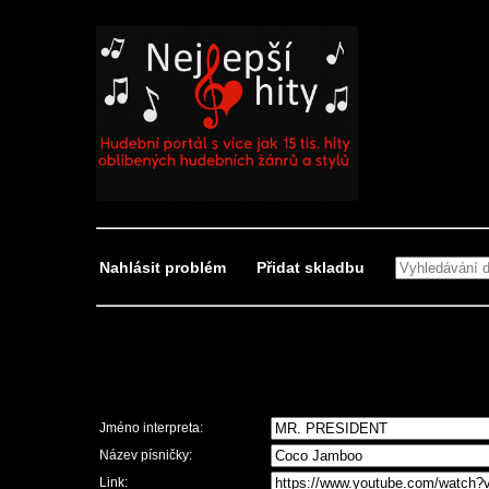
Nahlásit problém
Přidat skladbu
Nahlásit problém
Jméno interpreta:
Název písničky:
Link: