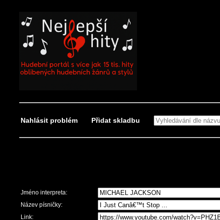
Nahlásit problém
Přidat skladbu
Nahlásit problém
Jméno interpreta:
Název písničky:
Link: