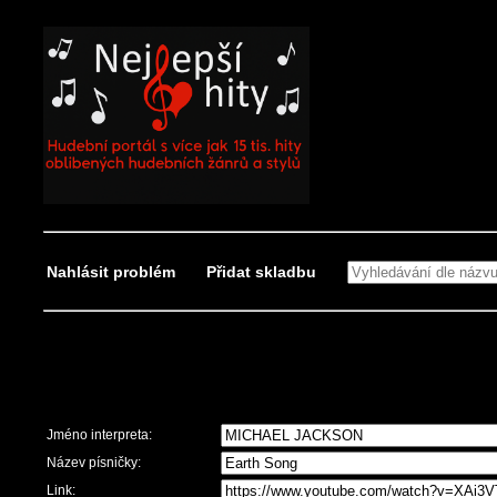
Nahlásit problém
Přidat skladbu
Nahlásit problém
Jméno interpreta:
Název písničky:
Link: