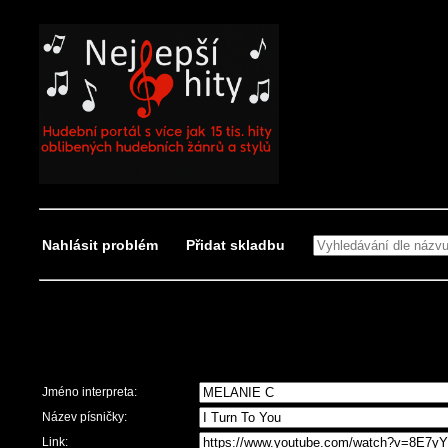
Nahlásit problém
Přidat skladbu
Nahlásit problém
Jméno interpreta:
Název písničky:
Link: