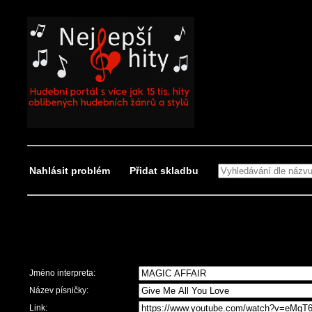
Nahlásit problém
Přidat skladbu
Nahlásit problém
Jméno interpreta:
Název písničky:
Link: