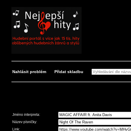
Nahlásit problém
Přidat skladbu
Nahlásit problém
Jméno interpreta:
Název písničky:
Link: