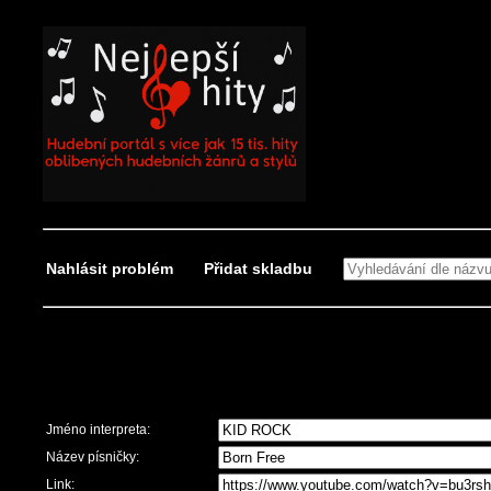
Nahlásit problém
Přidat skladbu
Nahlásit problém
Jméno interpreta:
Název písničky:
Link: