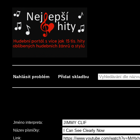
Nahlásit problém
Přidat skladbu
Nahlásit problém
Jméno interpreta:
Název písničky:
Link: