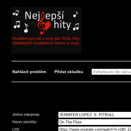
Nahlásit problém
Přidat skladbu
Nahlásit problém
Jméno interpreta:
Název písničky:
Link: