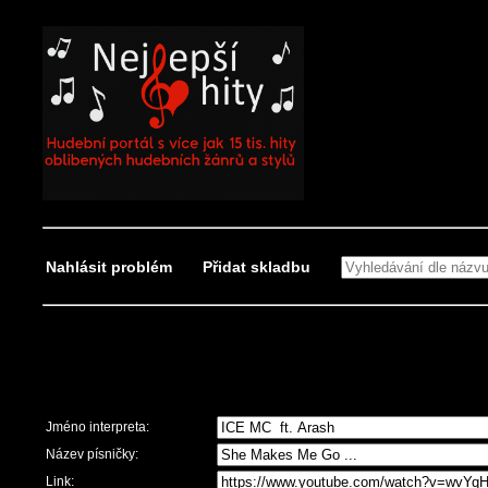
Nahlásit problém
Přidat skladbu
Nahlásit problém
Jméno interpreta:
Název písničky:
Link: