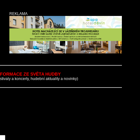
REKLAMA
NFORMACE ZE SVĚTA HUDBY
estivaly a koncerty, hudební aktuality a novinky)