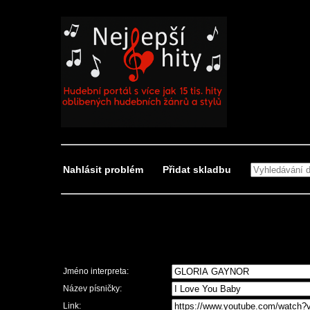
Nahlásit problém
Přidat skladbu
Nahlásit problém
Jméno interpreta:
Název písničky:
Link: