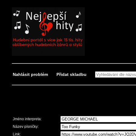
Nahlásit problém
Přidat skladbu
Nahlásit problém
Jméno interpreta:
Název písničky:
Link: