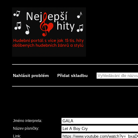
Nahlásit problém
Přidat skladbu
Nahlásit problém
Jméno interpreta:
Název písničky:
Link: