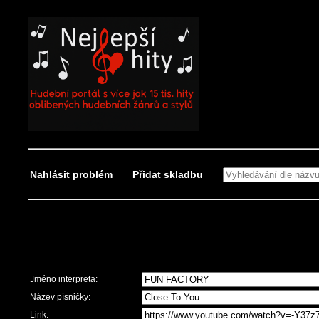
Nahlásit problém
Přidat skladbu
Nahlásit problém
Jméno interpreta:
Název písničky:
Link: