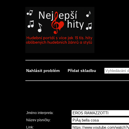
Nahlásit problém
Přidat skladbu
Nahlásit problém
Jméno interpreta:
Název písničky:
Link: