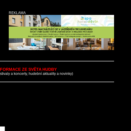
REKLAMA
NFORMACE ZE SVĚTA HUDBY
estivaly a koncerty, hudební aktuality a novinky)