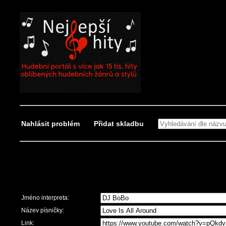
Nahlásit problém
Přidat skladbu
Nahlásit problém
Jméno interpreta:
Název písničky:
Link: