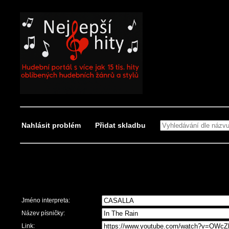
Nahlásit problém
Přidat skladbu
Nahlásit problém
Jméno interpreta:
Název písničky:
Link: