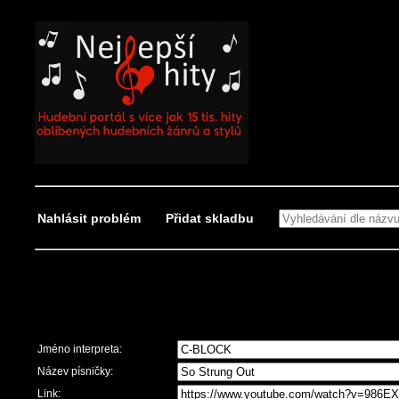
Nahlásit problém
Přidat skladbu
Nahlásit problém
Jméno interpreta:
Název písničky:
Link: