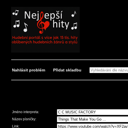
Nahlásit problém
Přidat skladbu
Nahlásit problém
Jméno interpreta:
Název písničky:
Link: