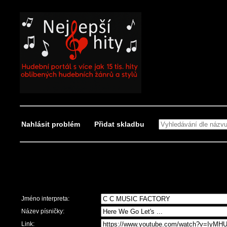
Nahlásit problém
Přidat skladbu
Nahlásit problém
Jméno interpreta:
Název písničky:
Link: