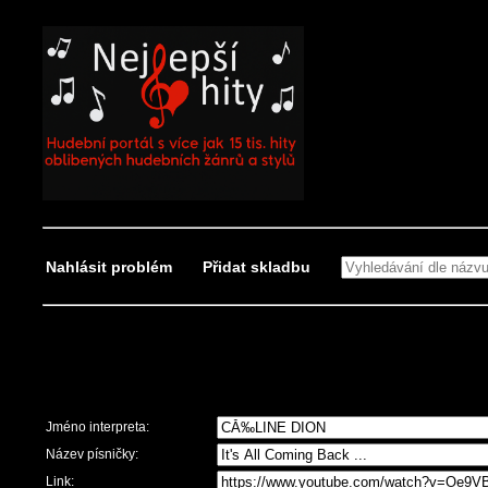
Nahlásit problém
Přidat skladbu
Nahlásit problém
Jméno interpreta:
Název písničky:
Link: