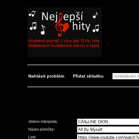
Nahlásit problém
Přidat skladbu
Nahlásit problém
Jméno interpreta:
Název písničky:
Link: