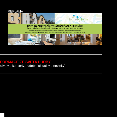
REKLAMA
NFORMACE ZE SVĚTA HUDBY
estivaly a koncerty, hudební aktuality a novinky)