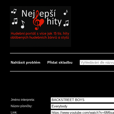
Nahlásit problém
Přidat skladbu
Nahlásit problém
Jméno interpreta:
Název písničky:
Link: