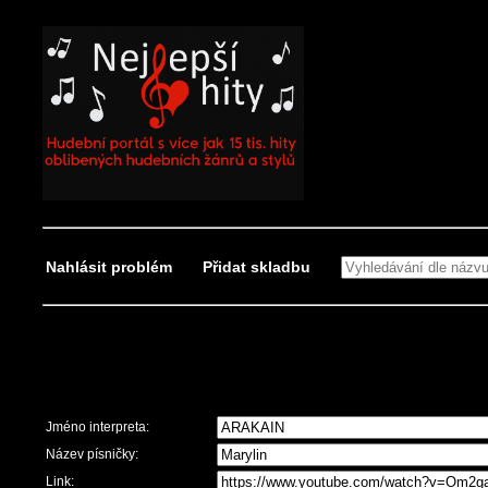
Nahlásit problém
Přidat skladbu
Nahlásit problém
Jméno interpreta:
Název písničky:
Link: