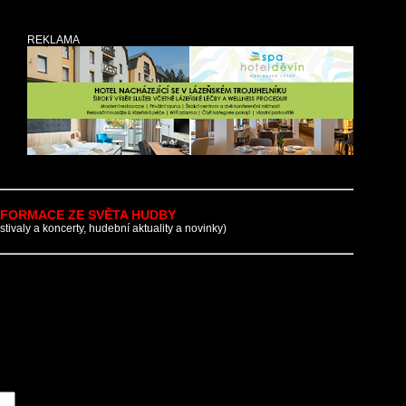
REKLAMA
NFORMACE ZE SVĚTA HUDBY
estivaly a koncerty, hudební aktuality a novinky)