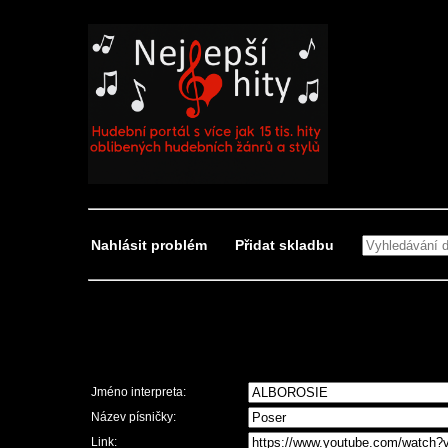
Nahlásit problém
Přidat skladbu
Nahlásit problém
Jméno interpreta:
Název písničky:
Link: