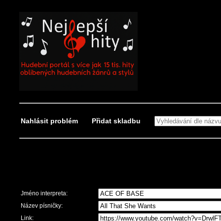
Nahlásit problém
Přidat skladbu
Nahlásit problém
Jméno interpreta:
Název písničky:
Link: