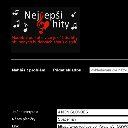
Nahlásit problém
Přidat skladbu
Nahlásit problém
Jméno interpreta:
Název písničky:
Link: