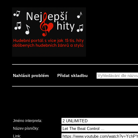
Nahlásit problém
Přidat skladbu
Nahlásit problém
Jméno interpreta:
Název písničky:
Link: