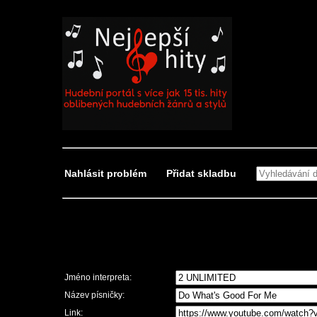
Nahlásit problém
Přidat skladbu
Nahlásit problém
Jméno interpreta:
Název písničky:
Link: