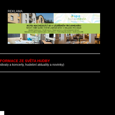
REKLAMA
NFORMACE ZE SVĚTA HUDBY
estivaly a koncerty, hudební aktuality a novinky)